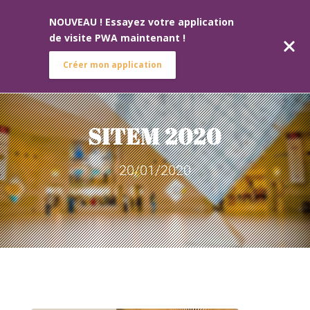
NOUVEAU ! Essayez votre application
de visite PWA maintenant !
Créer mon application
SITEM 2020
20/01/2020