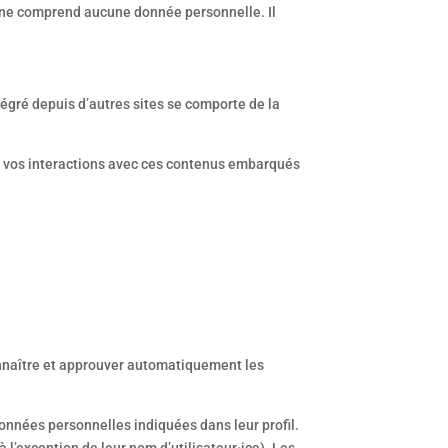
e ne comprend aucune donnée personnelle. Il
tégré depuis d’autres sites se comporte de la
vre vos interactions avec ces contenus embarqués
nnaître et approuver automatiquement les
 données personnelles indiquées dans leur profil.