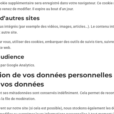
cookie supplémentaire sera enregistré dans votre navigateur. Ce cooki
 venez de modifier. Il expire au bout d’un jour.
’autres sites
nus intégrés (par exemple des vidéos, images, articles…). Le contenu in
 autre site.
r vous, utiliser des cookies, embarquer des outils de suivis tiers, sui
te web.
audience
par Google Analytics.
ssion de vos données personnelles
 vos données
et ses métadonnées sont conservés indéfiniment. Cela permet de reco
 la file de modération.
strent sur notre site (si cela est possible), nous stockons également les