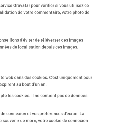
ice Gravatar pour vérifier si vous utilisez ce
 validation de votre commentaire, votre photo de
conseillons d’éviter de téléverser des images
onnées de localisation depuis ces images.
site web dans des cookies. C’est uniquement pour
expirent au bout d’un an.
pte les cookies. Il ne contient pas de données
 de connexion et vos préférences d’écran. La
Se souvenir de moi », votre cookie de connexion