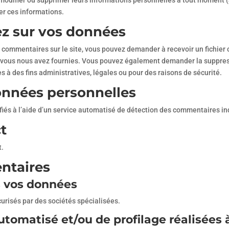
r, modifier ou supprimer leurs informations personnelles à tout moment (à
er ces informations.
ez sur vos données
s commentaires sur le site, vous pouvez demander à recevoir un fichie
ue vous nous avez fournies. Vous pouvez également demander la suppr
à des fins administratives, légales ou pour des raisons de sécurité.
onnées personnelles
fiés à l’aide d’un service automatisé de détection des commentaires in
t
t.
ntaires
 vos données
urisés par des sociétés spécialisées.
tomatisé et/ou de profilage réalisées 