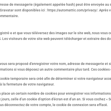
resse de messagerie (également appelée hash) peut être envoyée au serv
 Gravatar sont disponibles ici : https://automattic.com/privacy/. Après
commentaire.
registré·e et que vous téléversez des images sur le site web, nous vous 
es visiteurs de votre site web peuvent télécharger et extraire des d
l vous sera proposé d’enregistrer votre nom, adresse de messagerie et 
nformations si vous déposez un autre commentaire plus tard. Ces cookies 
cookie temporaire sera créé afin de déterminer si votre navigateur acce
 la fermeture de votre navigateur.
place un certain nombre de cookies pour enregistrer vos informations
jours, celle d’un cookie d’option d’écran est d’un an. Si vous cochez « 
us déconnectez de votre compte, le cookie de connexion sera effacé.