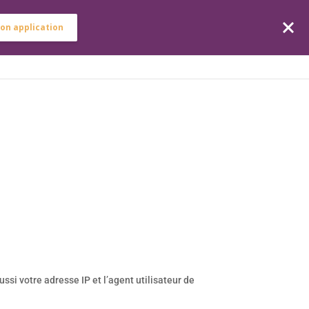
on application
ICES
ARTICLES
EMPLOIS
CONTACT
si votre adresse IP et l’agent utilisateur de