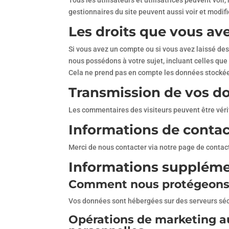
Tous les utilisateurs et utilisatrices peuvent voi
gestionnaires du site peuvent aussi voir et modifi
Les droits que vous av
Si vous avez un compte ou si vous avez laissé de
nous possédons à votre sujet, incluant celles q
Cela ne prend pas en compte les données stockées 
Transmission de vos d
Les commentaires des visiteurs peuvent être véri
Informations de contac
Merci de nous contacter via notre page de contac
Informations suppléme
Comment nous protégeons
Vos données sont hébergées sur des serveurs séc
Opérations de marketing au