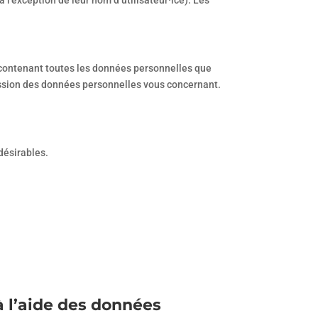
 l’exception de leur nom d’utilisateur·ice). Les
r contenant toutes les données personnelles que
ession des données personnelles vous concernant.
désirables.
à l’aide des données