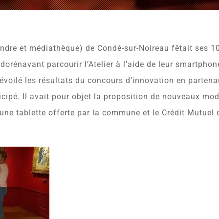
andre et médiathèque) de Condé-sur-Noireau fêtait ses 10
 dorénavant parcourir l’Atelier à l’aide de leur smartpho
évoilé les résultats du concours d’innovation en partena
icipé. Il avait pour objet la proposition de nouveaux mode
une tablette offerte par la commune et le Crédit Mutuel