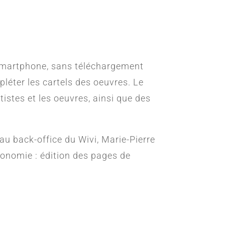
 smartphone, sans téléchargement
léter les cartels des oeuvres.
Le
tistes et les oeuvres, ainsi que des
au back-office du Wivi, Marie-Pierre
tonomie : édition des pages de