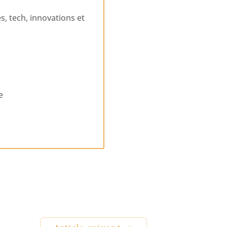
s, tech, innovations et
e