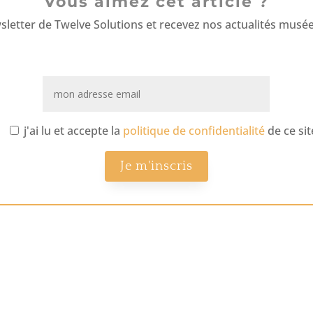
Vous aimez cet article ?
wsletter de Twelve Solutions et recevez nos actualités musée
j'ai lu et accepte la
politique de confidentialité
de ce sit