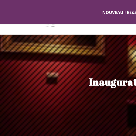
NOUVEAU ! Essa
Inaugurat