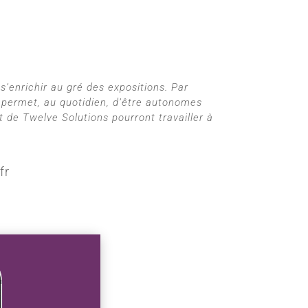
s’enrichir au gré des expositions. Par
us permet, au quotidien, d’être autonomes
t de Twelve Solutions pourront travailler à
fr