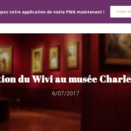
yez votre application de visite PWA maintenant !
Créer m
ACCUEIL
L’ÉQUIPE
NOS SERV
ion du Wivi au musée Charl
6/07/2017