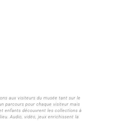
ions aux visiteurs du musée tant sur le
e un parcours pour chaque visiteur mais
 et enfants découvrent les collections à
eu. Audio, vidéo, jeux enrichissent la