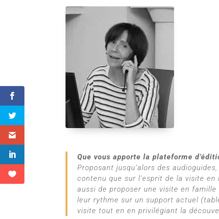
Que vous apporte la plateforme d’édit
Proposant jusqu’alors des audioguides, 
contenu que sur l’esprit de la visite e
aussi de proposer une visite en famille
leur rythme sur un support actuel (tab
visite tout en en privilégiant la décou