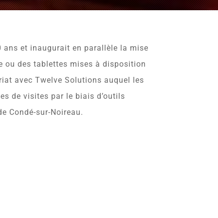
 ans et inaugurait en parallèle la mise
ne ou des tablettes mises à disposition
riat avec Twelve Solutions auquel les
s de visites par le biais d’outils
 de Condé-sur-Noireau.