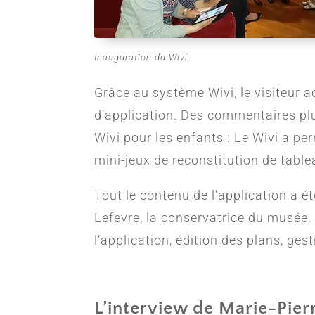
Inauguration du Wivi
Grâce au système Wivi, le visiteur
d’application. Des commentaires plu
Wivi pour les enfants : Le Wivi a pe
mini-jeux de reconstitution de tabl
Tout le contenu de l’application a été
Lefevre, la conservatrice du musée,
l’application, édition des plans, ges
L’interview de Marie-Pierr