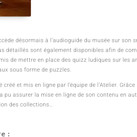
 accède désormais à l’audioguide du musée sur son
s détaillés sont également disponibles afin de comp
rmis de mettre en place des quizz ludiques sur les ar
eaux sous forme de puzzles.
 créé et mis en ligne par l’équipe de l’Atelier.
Grâce 
 a pu assurer la mise en ligne de son contenu en au
tion des collections…
e :