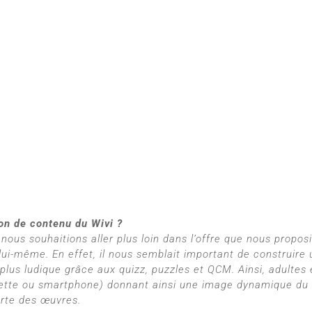
ion de contenu du Wivi ?
nous souhaitions aller plus loin dans l’offre que nous propos
n lui-même. En effet, il nous semblait important de construir
 plus ludique grâce aux quizz, puzzles et QCM. Ainsi, adultes
lette ou smartphone) donnant ainsi une image dynamique du li
verte des œuvres.