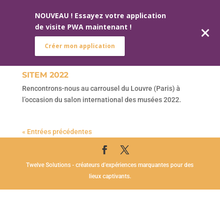
NOUVEAU ! Essayez votre application
de visite PWA maintenant !
Créer mon application
SITEM 2022
Rencontrons-nous au carrousel du Louvre (Paris) à
l’occasion du salon international des musées 2022.
« Entrées précédentes
Twelve Solutions - créateurs d'expériences marquantes pour des
lieux captivants.