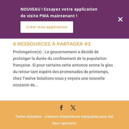
NOUVEAU ! Essayez votre application
de visite PWA maintenant !
Créer mon application
6 RESSOURCES À PARTAGER #2
Prolongation(s) : Le gouvernement a décidé de
prolonger la durée du confinement de la population
française. Si pour certains cette annonce sonne le glas
du retour tant espéré des promenades de printemps,
chez Twelve Solutions nous y voyons une nouvelle
occasion de...
Twelve Solutions - créateurs d'expériences marquantes pour des
lieux captivants.