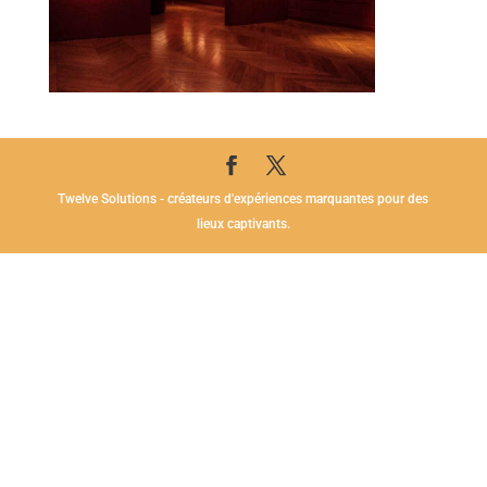
Twelve Solutions - créateurs d'expériences marquantes pour des
lieux captivants.